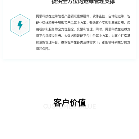
提供全方位的运维管理支撑
网思科技在运维管理产品领域提供硬件、软件监控、自动化运维、智
能化运维和安全管理等产品解决方案，帮助客户实现对基础设施、应
用程序和服务的全方位监控、反馈和管理。同时，网思科技在运维支
撑平台领域提供云、大数据和智能平台中台解决方案，为客户打造基
础设施管理平台，确保客户在各类运维需求下，都能够得到充分的支
撑和保障。
客户价值
CUSTOMER VALUE
01
基于云技术的运维解决方案，客户能够实现云化、数字化和自动化的运维，为