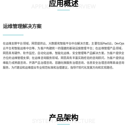
应用概述
APPLICATION OVERVIEW
运维管理解决方案
在运维支撑平台领域，网思提供云、大数据和智能平台中台解决方案，主要包括PaaS云，DevOps
云平台和智能运维中台等，为客户构建统一的强健的基础设施管理平台；在运维管理产品领域，
网思具有硬件、软件监控，自动化运维，智能化运维，安全管理等产品解决方案，为客户提供全
方位的运维管理支撑；在运维咨询服务领域，网思具有丰富实践经验的咨询顾问，为客户提供运
维能力成熟度咨询，开源产品治理咨询，容器化微服务治理咨询，信息安全治理咨询等高级咨询
服务，为IT建设和运维提出专业规范标准和治理建议，指导IT现代化发展方向和实现路径。
产品架构
SYSTEM ARCHITECTURE