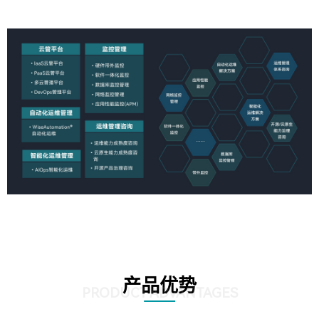
产品优势
PRODUCT ADVANTAGES