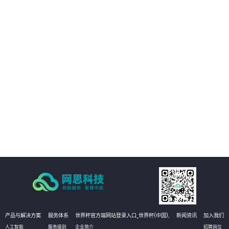
客户的数字化转型提供支持。
02
客户能够享受构建统一的强健的基础设施管理平台，提高业务可用性和稳定
性。
03
方案能够实现运维自动化，降低运维成本，提高效率和准确性
04
有效提升运维管理水平，实现更高效的运维管理。
产品与解决方案
服务体系
世界杯官方端网站登录入口_世界杯(中国),
新闻资讯
加入我们
人工智能
服务级别
企业简介
招聘岗位