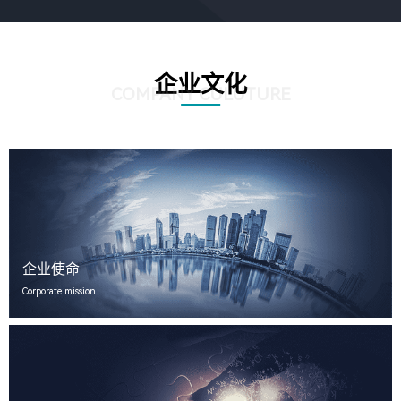
企业文化
COMPANY CULUTURE
企业使命
Corporate mission