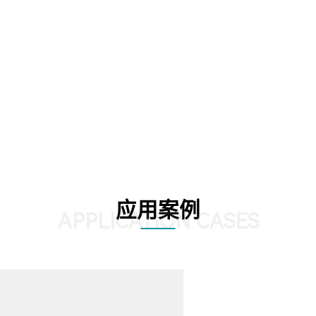
源利用率、均衡能源负荷。
02
应用案例
APPLICATION CASES