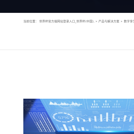
当前位置：
世界杯官方端网站登录入口_世界杯(中国),
>
产品与解决方案
>
数字孪