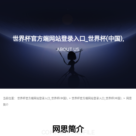
世界杯官方端网站登录入口_世界杯(中国),
ABOUT US
当前位置：
世界杯官方端网站登录入口_世界杯(中国),
>
世界杯官方端网站登录入口_世界杯(中国),
>
网思
简介
网思简介
COMPANY PROFILE