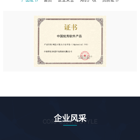
企业风采
CORPORATE STYLE