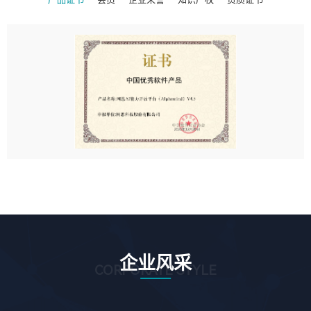
企业风采
CORPORATE STYLE