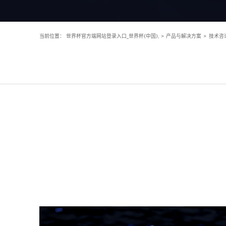
当前位置：
世界杯官方端网站登录入口_世界杯(中国),
>
产品与解决方案
>
技术咨