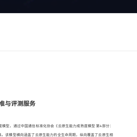
准与评测服务
度模型，通过中国通信标准化协会《云原生能力成熟度模型 第4部分：
标准。该模型横向涵盖了云原生能力的全生命周期，纵向覆盖了云原生相