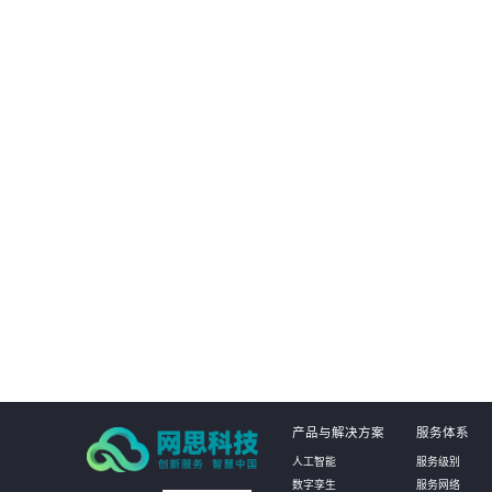
客户可以更全面地进行业务创新和升级，利用云
客户可更
原生能力提升业务系统的智能化、数据化和数字
量成本，
化，推动业务创新和升级，提高企业的竞争力和
划，降低
市场占有率。
01
产品与解决方案
服务体系
人工智能
服务级别
数字孪生
服务网络