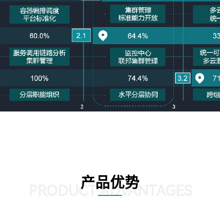
产品优势
PRODUCT ADVANTAGES