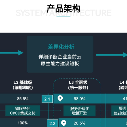
产品架构
SYSTEM ARCHITECTURE