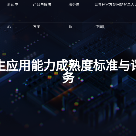
新闻中
产品与解决
服务体
世界杯官方端网站登录入
心
方案
系
(中国),
生应用能力成熟度标准与
务