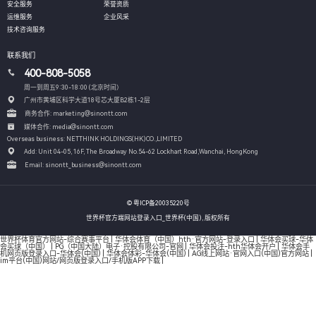
安全服务
荣誉资质
运维服务
企业风采
技术咨询服务
联系我们
400-808-5058
周一到周五9:30-18:00 (北京时间）
广州市黄埔区科学大道18号芯大厦B2栋1-2层
商务合作: marketing@sinontt.com
媒体合作: media@sinontt.com
Overseas business: NETTHINK HOLDINGS(HK)CO.,LIMITED
Add: Unit 04-05, 16F, The Broadway No.54-62 Lockhart Road,
Wanchai, HongKong
Email: sinontt_business@sinontt.com
© 粤ICP备20035220号
世界杯官方端网站登录入口_世界杯(中国), 版权所有
世界杯体育官方网站-综合赛事平台
|
华体会体育（中国）hth·官方网站-登录入口
|
华体会买球-华体
会买球（中国）
|
PG（中国大陆）电子·控股有限公司-官网
|
华体会投注-hth华体会开户
|
华体会手
机网页版登录入口-华体会(中国)
|
华体会体彩-华体会(中国)
|
AG线上网站·官网入口(中国)官方网站
|
im平台(中国)网站/网页版登录入口/手机版APP下载
|