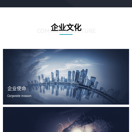
企业文化
COMPANY CULUTURE
企业使命
Corporate mission