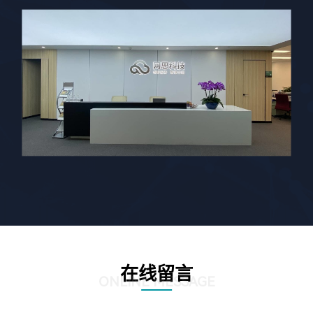
在线留言
ONLINE MESSAGE