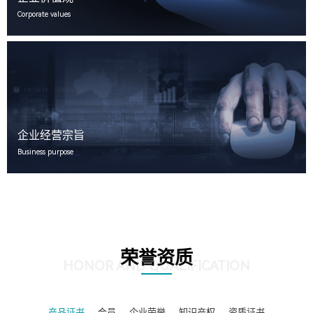
Corporate values
企业经营宗旨
Business purpose
荣誉资质
HONOR AND QUALIFICATION
产品证书
会员
企业荣誉
知识产权
资质证书