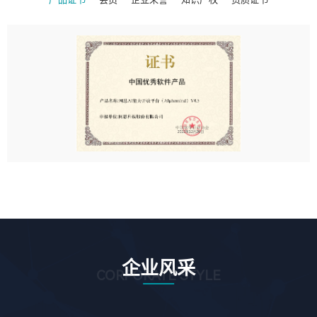
企业风采
CORPORATE STYLE