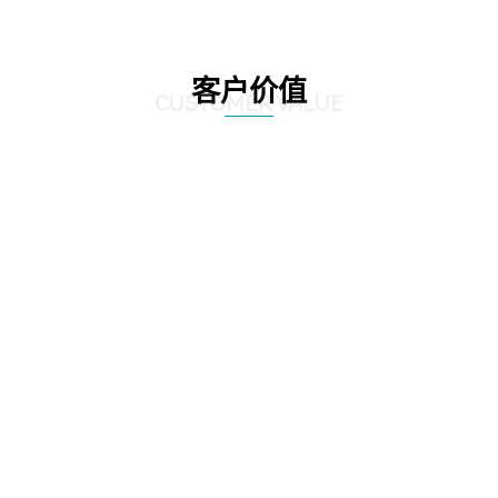
客户价值
CUSTOMER VALUE
01
优化采购流程，提高采购效率：通过应用先进的技术手段，实现了采购流程的
自动化和智能化，企业可以实时获取供应商信息、产品报价、库存情况等数
据，快速做出采购决策，缩短了采购周期，减少了人工干预和错误率。
02
降低采购成本，提升盈利能力：通过精准的数据分析和预测，帮助企业优化库
存管理和采购计划，避免了库存积压和浪费，降低了库存成本。同时，通过与
供应商建立长期稳定的合作关系，实现采购价格的优化，进一步降低了采购成
本，提升了企业的盈利能力。
03
提升采购透明度，加强合规管理：通过建立透明的采购流程和信息共享机制，
提高了采购活动的透明度，减少了腐败和违规行为的发生。同时，解决方案还
提供了合规管理功能，帮助企业规范采购行为，确保采购活动符合相关法律法