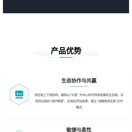
产品优势
PRODUCT ADVANTAGES
生态协作与共赢
供应链上下游协同，建构以“价值” 为中心的可持续发展的生态链；实
现供应商的“闭环管理”，应用后评估结果，建立“战略类供应商”合作
模式
敏捷与柔性