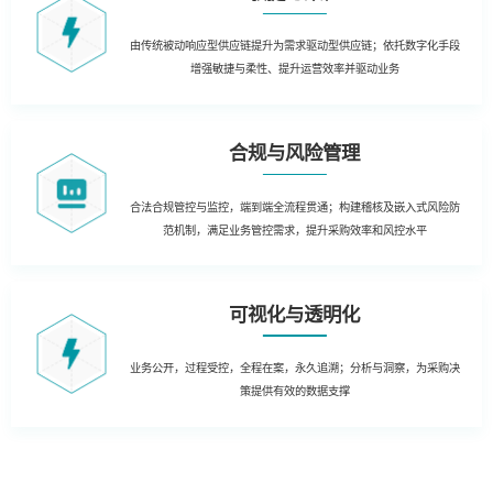
由传统被动响应型供应链提升为需求驱动型供应链；依托数字化手段
增强敏捷与柔性、提升运营效率并驱动业务
合规与风险管理
合法合规管控与监控，端到端全流程贯通；构建稽核及嵌入式风险防
范机制，满足业务管控需求，提升采购效率和风控水平
可视化与透明化
业务公开，过程受控，全程在案，永久追溯；分析与洞察，为采购决
策提供有效的数据支撑