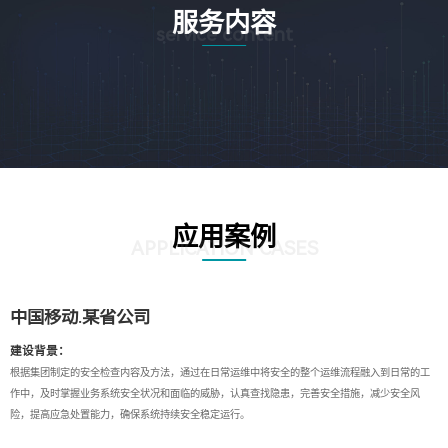
服务内容
service content
应用案例
APPLICATION CASES
中国移动.某省公司
建设背景：
根据集团制定的安全检查内容及方法，通过在日常运维中将安全的整个运维流程融入到日常的工
作中，及时掌握业务系统安全状况和面临的威胁，认真查找隐患，完善安全措施，减少安全风
险，提高应急处置能力，确保系统持续安全稳定运行。