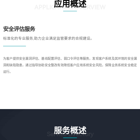
应用概述
APPLICATION OVERVIEW
安全评估服务
标准化的专业服务,助力企业满足监管要求的合规建设。
为客户提供安全漏洞评估、基线配置评估、弱口令评估等服务，发现客户系统及其环境的安全漏
洞和缺陷隐患，通过指导协助安全整改有效降低客户应用系统安全风险，保障业务系统安全稳定
运行。
服务概述
Service Directory