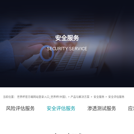
安全服务
SECURITY SERVICE
当前位置：
世界杯官方端网站登录入口_世界杯(中国),
>
产品与解决方案
>
安全服务
>
安全评估服务
风险评估服务
安全评估服务
渗透测试服务
应