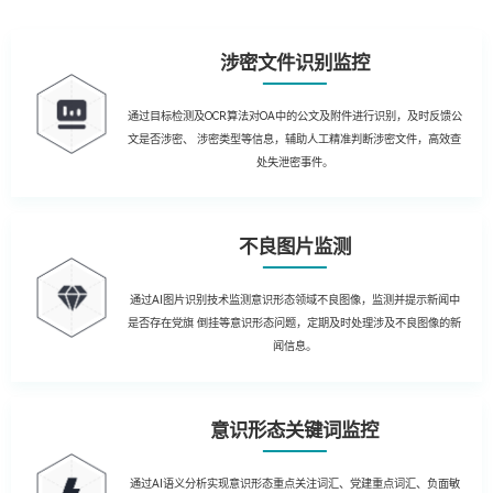
涉密文件识别监控
通过目标检测及OCR算法对OA中的公文及附件进行识别，及时反馈公
文是否涉密、 涉密类型等信息，辅助人工精准判断涉密文件，高效查
处失泄密事件。
不良图片监测
通过AI图片识别技术监测意识形态领域不良图像，监测并提示新闻中
是否存在党旗 倒挂等意识形态问题，定期及时处理涉及不良图像的新
闻信息。
意识形态关键词监控
通过AI语义分析实现意识形态重点关注词汇、党建重点词汇、负面敏