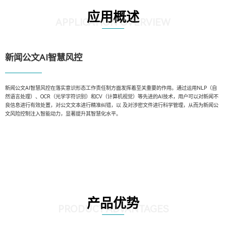
应用概述
APPLICATION OVERVIEW
新闻公文AI智慧风控
新闻公文AI智慧风控在落实意识形态工作责任制方面发挥着至关重要的作用。通过运用NLP（自
然语言处理）、OCR（光学字符识别）和CV（计算机视觉）等先进的AI技术，用户可以对新闻不
良信息进行有效处置，对公文文本进行精准纠错，以 及对涉密文件进行科学管理，从而为新闻公
文风险控制注入智能动力，显著提升其智慧化水平。
产品优势
PRODUCT ADVANTAGES