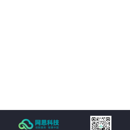
02
优化决策支持：AI智慧风控技术不仅能够处理新闻公文，还能够对大量数据进
行分析和挖掘，为客户提供有价值的决策支持。客户可以基于这些数据洞察市
场趋势、政策动向等信息，为决策提供更加科学、准确的依据。
03
降低运营成本：通过AI智慧风控技术的自动化处理功能，客户可以大幅减少人
工处理新闻公文的成本。同时，由于风险控制水平的提升，客户还可以避免因
潜在风险而引发的损失和纠纷，进一步降低运营成本。
04
提高处理效率：AI智慧风控技术通过自然语言处理、机器学习等技术手段，实
现对新闻公文的自动化处理。包括自动分类、自动摘要、自动校对等功能，大
大减少了人工处理的时间和成本，提高了处理效率。