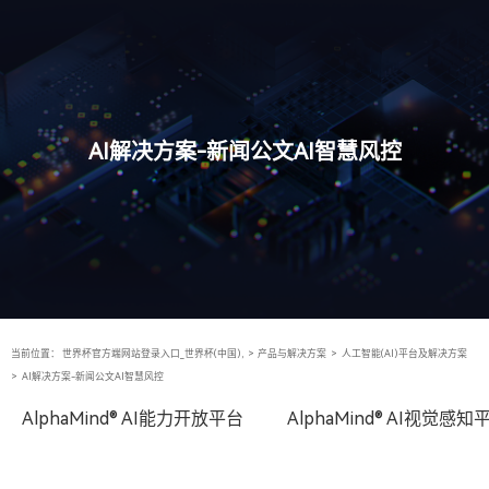
AI解决方案-新闻公文AI智慧风控
当前位置：
世界杯官方端网站登录入口_世界杯(中国),
>
产品与解决方案
>
人工智能(AI)平台及解决方案
>
AI解决方案-新闻公文AI智慧风控
AlphaMind® AI能力开放平台
AlphaMind® AI视觉感知